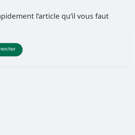
dement l’article qu’il vous faut
hercher