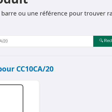
barre ou une référence pour trouver rapi
🔍 Rec
 pour CC10CA/20