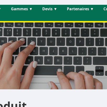
▼
Gammes
▼
Devis
▼
Partenaires
▼
C
oduit