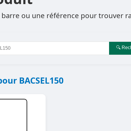
barre ou une référence pour trouver rapi
🔍 Rec
 pour BACSEL150