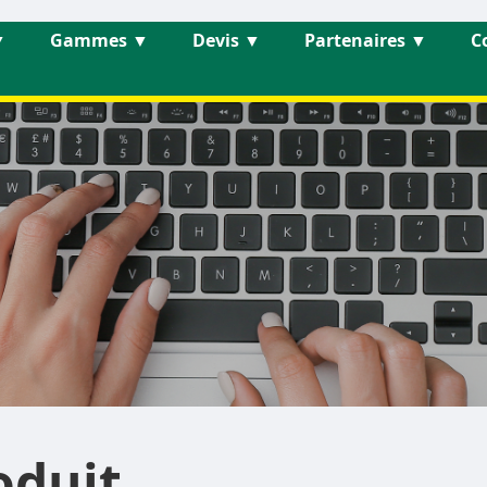
▼
Gammes
▼
Devis
▼
Partenaires
▼
C
oduit