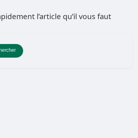
dement l’article qu’il vous faut
hercher