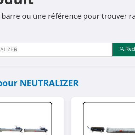
barre ou une référence pour trouver rapi
🔍 Rec
 pour NEUTRALIZER