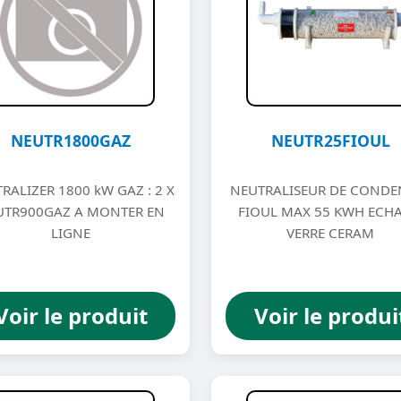
NEUTR1800GAZ
NEUTR25FIOUL
RALIZER 1800 kW GAZ : 2 X
NEUTRALISEUR DE CONDE
UTR900GAZ A MONTER EN
FIOUL MAX 55 KWH ECH
LIGNE
VERRE CERAM
Voir le produit
Voir le produi