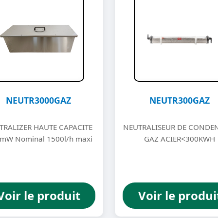
NEUTR3000GAZ
NEUTR300GAZ
TRALIZER HAUTE CAPACITE
NEUTRALISEUR DE CONDE
3mW Nominal 1500l/h maxi
GAZ ACIER<300KWH
Voir le produit
Voir le produi