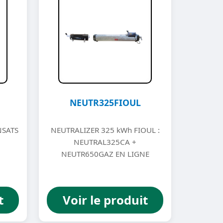
NEUTR325FIOUL
NSATS
NEUTRALIZER 325 kWh FIOUL :
NEUTRAL325CA +
NEUTR650GAZ EN LIGNE
t
Voir le produit