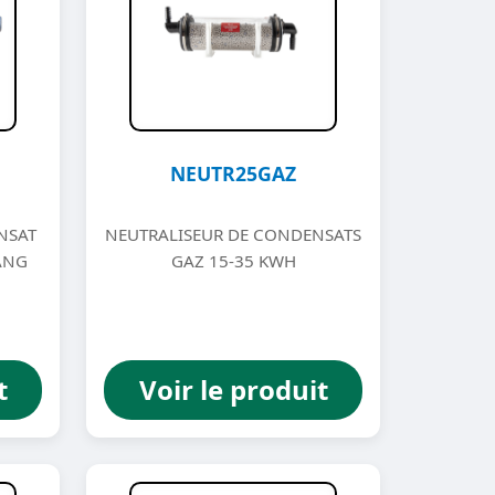
NEUTR25GAZ
NSAT
NEUTRALISEUR DE CONDENSATS
ANG
GAZ 15-35 KWH
t
Voir le produit