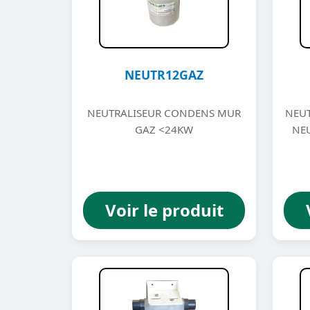
NEUTR12GAZ
NEUTRALISEUR CONDENS MUR
NEUT
GAZ <24KW
NE
Voir le produit