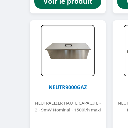
Voir le produit
NEUTR9000GAZ
NEUTRALIZER HAUTE CAPACITE -
NEUT
2 - 9mW Nominal - 1500l/h maxi