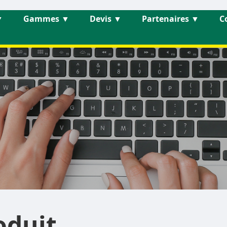
▼
Gammes
▼
Devis
▼
Partenaires
▼
C
oduit