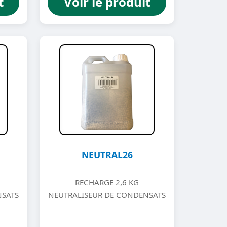
t
Voir le produit
NEUTRAL26
RECHARGE 2,6 KG
NSATS
NEUTRALISEUR DE CONDENSATS