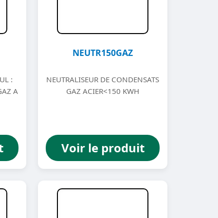
NEUTR150GAZ
UL :
NEUTRALISEUR DE CONDENSATS
GAZ A
GAZ ACIER<150 KWH
t
Voir le produit