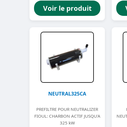
Voir le produit
NEUTRAL325CA
PREFILTRE POUR NEUTRALIZER
FIOUL: CHARBON ACTIF JUSQU'A
NEUT
325 kW