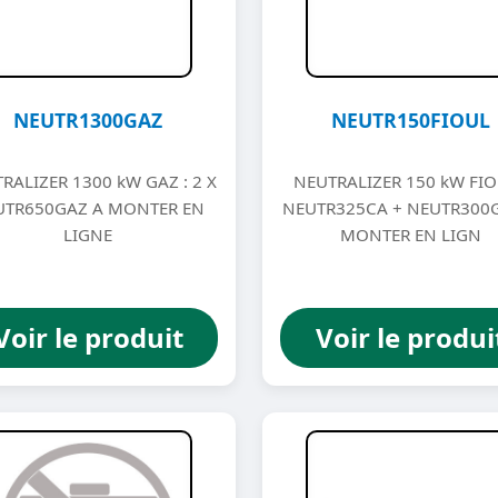
NEUTR1300GAZ
NEUTR150FIOUL
RALIZER 1300 kW GAZ : 2 X
NEUTRALIZER 150 kW FIO
UTR650GAZ A MONTER EN
NEUTR325CA + NEUTR300
LIGNE
MONTER EN LIGN
Voir le produit
Voir le produi