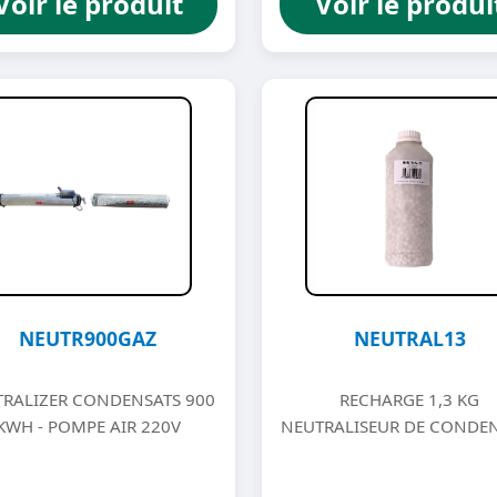
Voir le produit
Voir le produi
NEUTR900GAZ
NEUTRAL13
RALIZER CONDENSATS 900
RECHARGE 1,3 KG
KWH - POMPE AIR 220V
NEUTRALISEUR DE CONDE