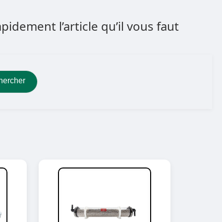
dement l’article qu’il vous faut
hercher