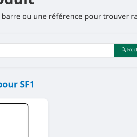
barre ou une référence pour trouver rapi
🔍 Rec
pour SF1