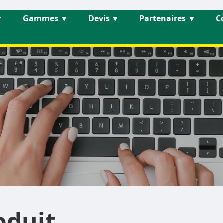
▼
Gammes
▼
Devis
▼
Partenaires
▼
C
oduit