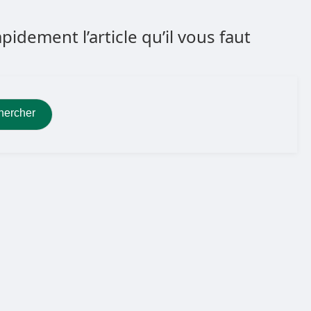
dement l’article qu’il vous faut
hercher