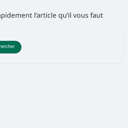
dement l’article qu’il vous faut
hercher