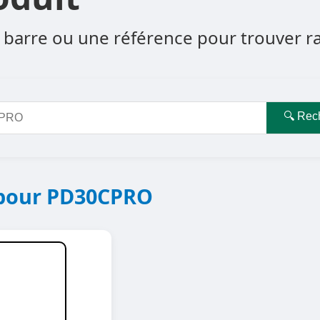
barre ou une référence pour trouver rapi
🔍 Rec
 pour PD30CPRO