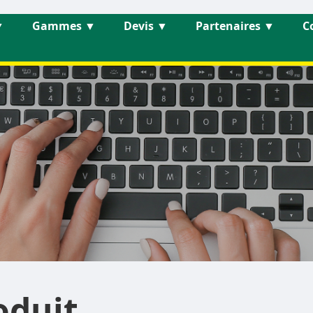
▼
Gammes
▼
Devis
▼
Partenaires
▼
C
oduit