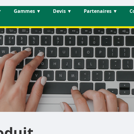
▼
Gammes
▼
Devis
▼
Partenaires
▼
C
oduit