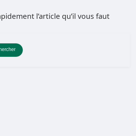
dement l’article qu’il vous faut
hercher