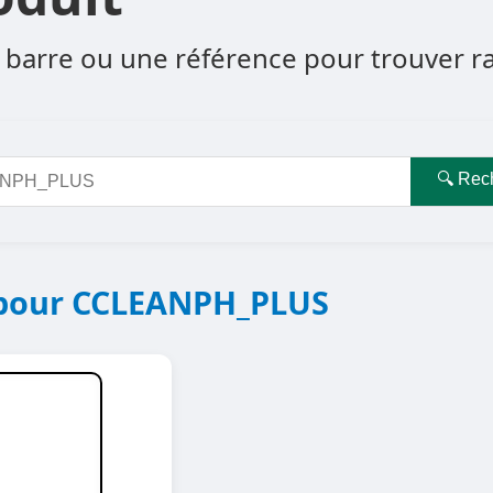
barre ou une référence pour trouver rapi
🔍 Rec
e pour CCLEANPH_PLUS