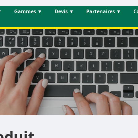
▼
Gammes
▼
Devis
▼
Partenaires
▼
C
oduit