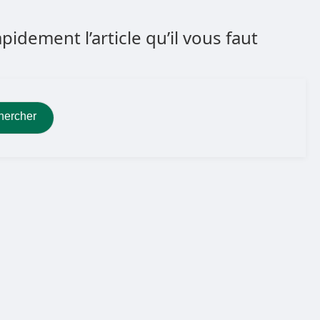
dement l’article qu’il vous faut
hercher