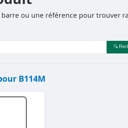
barre ou une référence pour trouver rapi
🔍 Rec
 pour B114M