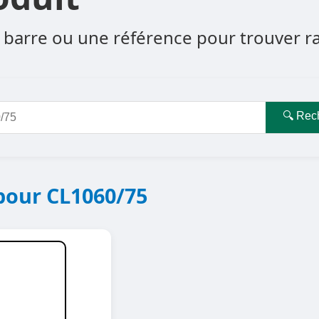
barre ou une référence pour trouver rapi
🔍 Rec
pour CL1060/75