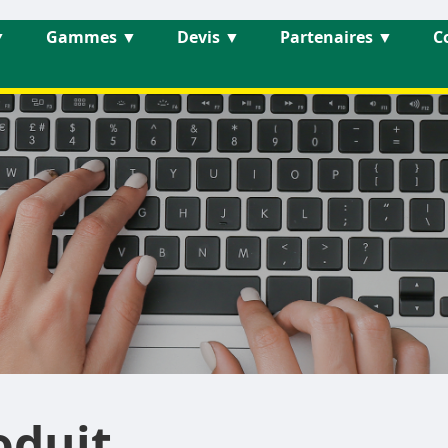
▼
Gammes
▼
Devis
▼
Partenaires
▼
C
oduit