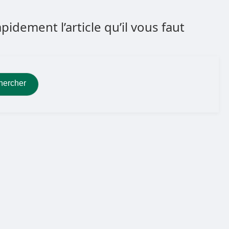
dement l’article qu’il vous faut
hercher