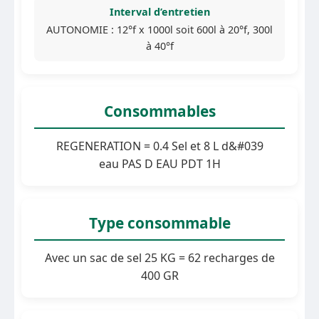
Interval d’entretien
AUTONOMIE : 12°f x 1000l soit 600l à 20°f, 300l
à 40°f
Consommables
REGENERATION = 0.4 Sel et 8 L d&#039
eau PAS D EAU PDT 1H
Type consommable
Avec un sac de sel 25 KG = 62 recharges de
400 GR