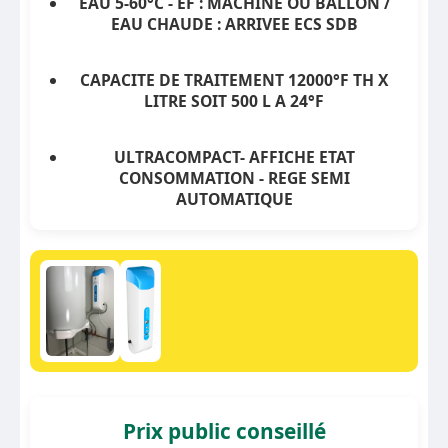
EAU 5-60°C - EF : MACHINE OU BALLON /
EAU CHAUDE : ARRIVEE ECS SDB
CAPACITE DE TRAITEMENT 12000°F TH X
LITRE SOIT 500 L A 24°F
ULTRACOMPACT- AFFICHE ETAT
CONSOMMATION - REGE SEMI
AUTOMATIQUE
Prix public conseillé