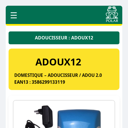
☰
ADOUCISSEUR : ADOUX12
ADOUX12
DOMESTIQUE – ADOUCISSEUR / ADOU 2.0
EAN13 : 3586299133119